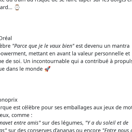
etard… ⌚
Oréal
lèbre
"Parce que je le vaux bien"
est devenu un mantra
owerment, mettant en avant la valeur personnelle et
ime de soi. Un incontournable qui a contribué à propuls
e dans le monde 🚀
noprix
rque est célèbre pour ses emballages aux jeux de mo
ieux, comme :
 navet entre amis"
sur des légumes,
"Y a du soleil et de
as"
sur des conserves d’ananas ou encore
"Entre nous c