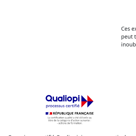
Ces e
peut 
inou