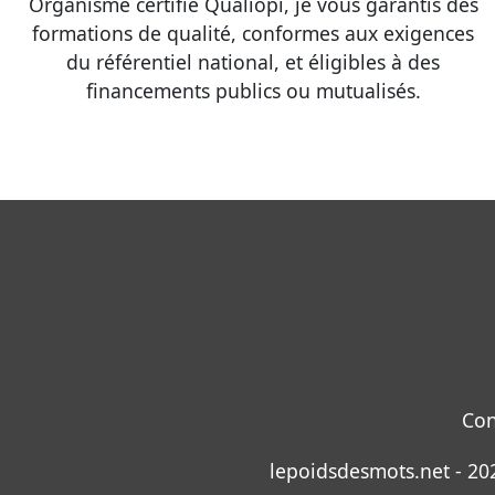
Organisme certifié Qualiopi, je vous garantis des
formations de qualité, conformes aux exigences
du référentiel national, et éligibles à des
financements publics ou mutualisés.
Con
lepoidsdesmots.net - 202