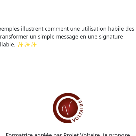
xemples illustrent comment une utilisation habile des
transformer un simple message en une signature
bliable. ✨✨✨
Formatrice agréée par Projet Voltaire, je propose