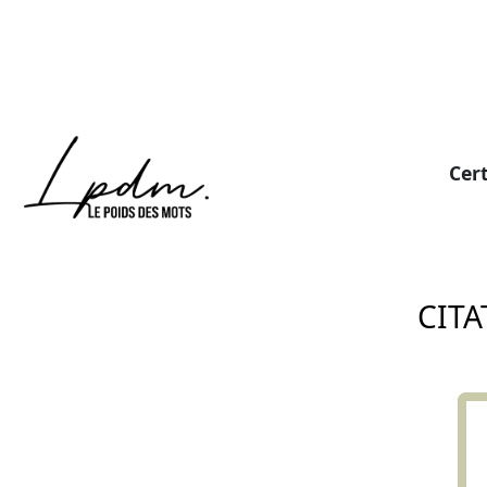
Cert
CITA