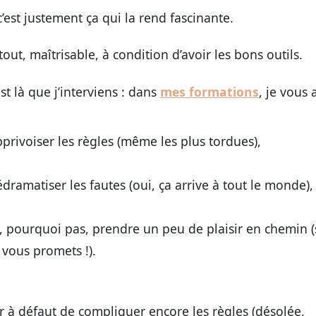
’est justement ça qui la rend fascinante.
rtout,
maîtrisable
, à condition d’avoir les bons outils.
st là que j’interviens : dans
mes formations
, je vous 
privoiser les règles (même les plus tordues),
dramatiser les fautes (oui, ça arrive à tout le monde),
, pourquoi pas, prendre un peu de plaisir en chemin (si
 vous promets !).
r à défaut de compliquer encore les règles (désolée,