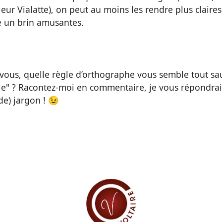
eur Vialatte), on peut au moins les
rendre plus claires
un brin amusantes.
 vous, quelle règle d’orthographe vous semble tout sa
le" ? Racontez-moi en commentaire, je vous répondrai
de) jargon ! 😉