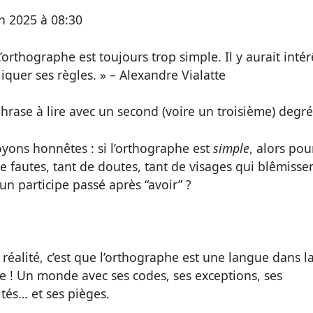
in 2025 à 08:30
L’orthographe est toujours trop simple. Il y aurait intér
iquer ses règles. » – Alexandre Vialatte
hrase à lire avec un second (voire un troisième) degr
oyons honnêtes : si l’orthographe est
simple
, alors po
e fautes, tant de doutes, tant de visages qui blêmissen
un participe passé après “avoir” ?
 réalité, c’est que l’orthographe est une langue dans l
e ! Un monde avec ses codes, ses exceptions, ses
ités… et ses pièges.