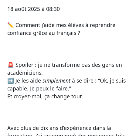
18 août 2025 à 08:30
✏️
Comment j’aide mes élèves à reprendre
confiance grâce au français ?
🚨 Spoiler : je ne transforme pas des gens en
académiciens.
➡ Je les aide
simplement
à se dire : “Ok, je suis
capable. Je peux le faire.”
Et croyez-moi, ça change tout.
Avec plus de dix ans d’expérience dans la
formation, j’ai accompagné des personnes très