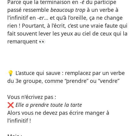
Parce que la terminaison en
-é
du participe
passé ressemble
beaucoup trop
à un verbe à
l’infinitif en
-er
… et qu’à l’oreille, ça ne change
rien ! Pourtant, à l’écrit, c’est une vraie faute qui
fait souvent lever les yeux au ciel de ceux qui la
remarquent 👀
💡
L’astuce qui sauve : remplacez par un verbe
du 3e groupe, comme “prendre” ou “vendre”
Vous n'écrivez pas :
❌
Elle a
prendre
toute la tarte
Alors vous ne devez pas écrire
manger
à
l’infinitif !