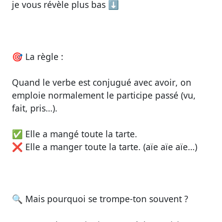
je vous révèle plus bas ⬇
🎯
La règle :
Quand le verbe est conjugué avec
avoir
, on
emploie normalement le
participe passé
(vu,
fait, pris…).
✅ Elle a
mangé
toute la tarte.
❌ Elle a
manger
toute la tarte. (aïe aïe aïe…)
🔍
Mais pourquoi se trompe-ton souvent ?