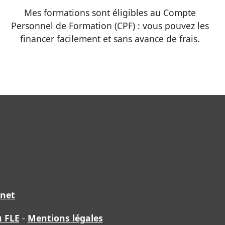
Mes formations sont éligibles au Compte
Personnel de Formation (CPF) : vous pouvez les
financer facilement et sans avance de frais.
.net
u FLE
-
Mentions légales