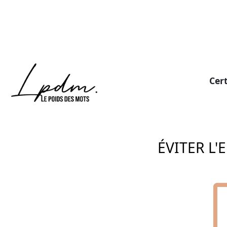
Cert
ÉVITER L'