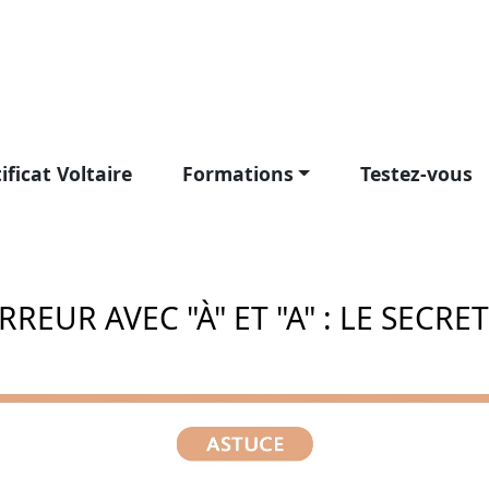
ificat Voltaire
Formations
Testez-vous
ERREUR AVEC "À" ET "A" : LE SECRE