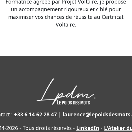
Formatrice agréée par Projet Voltaire, je propose
un accompagnement rigoureux et ciblé pour
maximiser vos chances de réussite au Certificat
Voltaire.
tact :
+33 6 14 62 28 47
|
laurence@lepoidsdesmots
4-2026 - Tous droits réservés -
LinkedIn
-
L'Atelier d