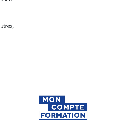
utres,