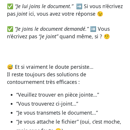
✅
“Je lui joins le document.”
➡ Si vous n’écrivez
pas
joint
ici, vous avez votre réponse 😉
✅
“Je joins le document demandé.”
➡ Vous
n’écrivez pas
“je joint”
quand même, si ? 🤨
😅
Et si vraiment le doute persiste…
Il reste toujours des solutions de
contournement très efficaces :
“Veuillez trouver en pièce jointe…”
“Vous trouverez ci-joint…”
“Je vous transmets le document…”
“Je vous attache le fichier” (oui, c’est moche,