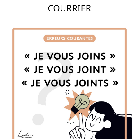
COURRIER