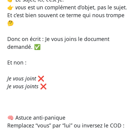
👉
vous
est un complément d’objet, pas le sujet.
Et c’est bien souvent ce terme qui nous trompe
🤔
Donc on écrit :
Je vous joins le document
demandé.
✅
Et non :
Je vous joint
❌
Je vous joints
❌
🧠
Astuce anti-panique
Remplacez “vous” par “lui” ou inversez le COD :