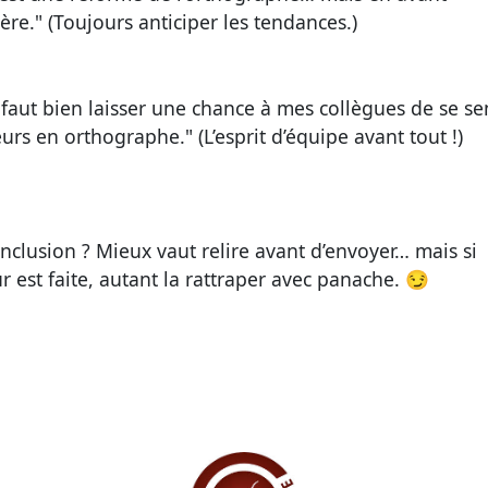
ère."
(Toujours anticiper les tendances.)
l faut bien laisser une chance à mes collègues de se se
eurs en orthographe."
(L’esprit d’équipe avant tout !)
nclusion ? Mieux vaut relire avant d’envoyer…
mais si
ur est faite, autant la rattraper avec panache.
😏