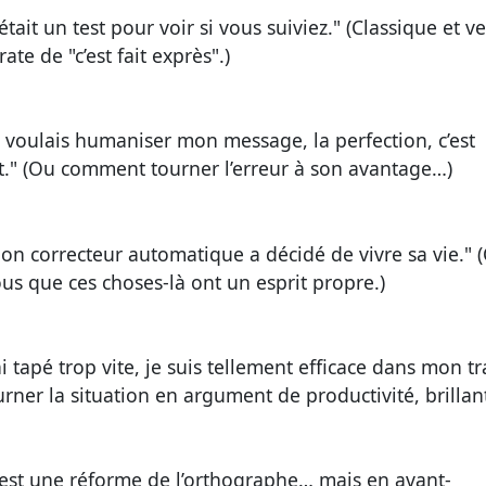
’était un test pour voir si vous suiviez."
(Classique et v
ate de "c’est fait exprès".)
e voulais humaniser mon message, la perfection, c’est
t."
(Ou comment tourner l’erreur à son avantage…)
on correcteur automatique a décidé de vivre sa vie."
(
ous que ces choses-là ont un esprit propre.)
’ai tapé trop vite, je suis tellement efficace dans mon tr
rner la situation en argument de productivité, brillant
’est une réforme de l’orthographe… mais en avant-