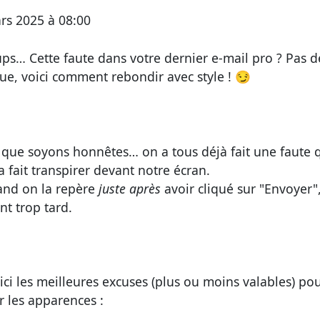
rs 2025 à 08:00
ps… Cette faute dans votre dernier e-mail pro ? Pas d
ue, voici comment rebondir avec style !
😏
 que soyons honnêtes…
on a tous déjà fait une faute 
 fait transpirer devant notre écran.
and on la repère
juste après
avoir cliqué sur "Envoyer",
nt trop tard.
ici les meilleures excuses
(plus ou moins valables) po
r les apparences :