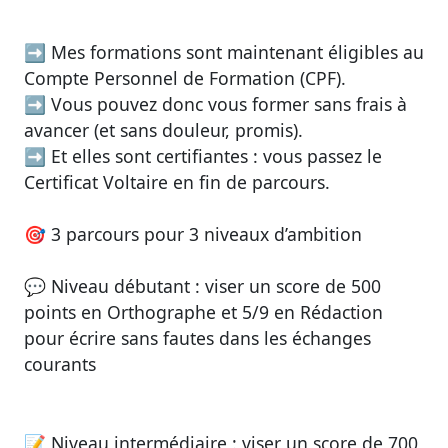
➡️ Mes formations sont maintenant
éligibles au
Compte Personnel de Formation (CPF)
.
➡️ Vous pouvez donc vous former
sans frais à
avancer
(et sans douleur, promis).
➡️ Et elles sont
certifiantes
: vous passez le
Certificat Voltaire
en fin de parcours.
🎯
3 parcours pour 3 niveaux d’ambition
💬 Niveau débutant : viser un
score de 500
points en Orthographe et 5/9 en Rédaction
pour écrire sans fautes dans les échanges
courants
📝 Niveau intermédiaire : viser un
score de 700