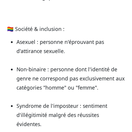
🏳️‍🌈
Société & inclusion :
Asexuel
: personne n'éprouvant pas
d'attirance sexuelle.
Non-binaire
: personne dont l'identité de
genre ne correspond pas exclusivement aux
catégories "homme" ou "femme".
Syndrome de l'imposteur
: sentiment
d'illégitimité malgré des réussites
évidentes.