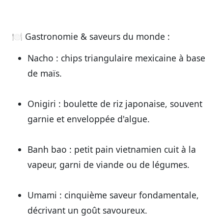
🍽️
Gastronomie & saveurs du monde :
Nacho
: chips triangulaire mexicaine à base
de maïs.
Onigiri
: boulette de riz japonaise, souvent
garnie et enveloppée d'algue.
Banh bao
: petit pain vietnamien cuit à la
vapeur, garni de viande ou de légumes.
Umami
: cinquième saveur fondamentale,
décrivant un goût savoureux.