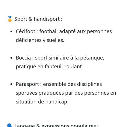
🏅
Sport & handisport :
Cécifoot
: football adapté aux personnes
déficientes visuelles.
Boccia
: sport similaire à la pétanque,
pratiqué en fauteuil roulant.
Parasport
: ensemble des disciplines
sportives pratiquées par des personnes en
situation de handicap.
🗣️
Langage & expressions populaires :