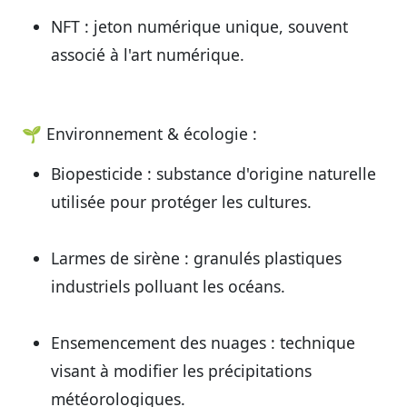
NFT
: jeton numérique unique, souvent
associé à l'art numérique.
🌱
Environnement & écologie :
Biopesticide
: substance d'origine naturelle
utilisée pour protéger les cultures.
Larmes de sirène
: granulés plastiques
industriels polluant les océans.
Ensemencement des nuages
: technique
visant à modifier les précipitations
météorologiques.