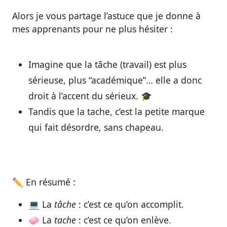
Alors je vous partage
l’astuce que je donne à
mes apprenants pour ne plus hésiter :
Imagine que la
tâche
(travail) est plus
sérieuse, plus “académique”… elle a donc
droit à
l’accent du sérieux
. 🎓
Tandis que la
tache
, c’est la petite marque
qui fait désordre, sans chapeau.
✏️
En résumé :
💻 La
tâche
: c’est ce qu’on accomplit.
🧼 La
tache
: c’est ce qu’on enlève.