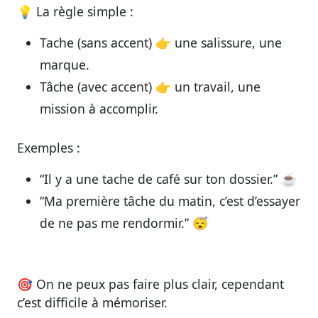
💡
La règle simple :
Tache
(sans accent) 👉 une salissure, une
marque.
Tâche
(avec accent) 👉 un travail, une
mission à accomplir.
Exemples :
“Il y a une
tache
de café sur ton dossier.” ☕️
“Ma première
tâche
du matin, c’est d’essayer
de ne pas me rendormir.” 😴
🎯 On ne peux pas faire plus clair, cependant
c’est difficile à mémoriser.