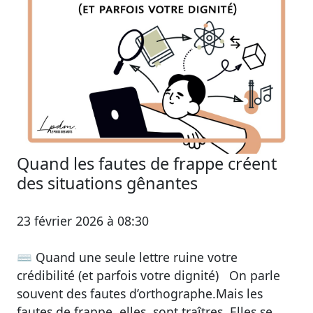
Quand les fautes de frappe créent
des situations gênantes
23 février 2026 à 08:30
⌨️ Quand une seule lettre ruine votre
crédibilité (et parfois votre dignité) On parle
souvent des fautes d’orthographe.Mais les
fautes de frappe, elles, sont traîtres. Elles se